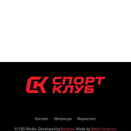
Контакт
Импресум
Маркетинг
© CBS Media. Developed by
Konzoto
. Made by
Viktor Avramov
.