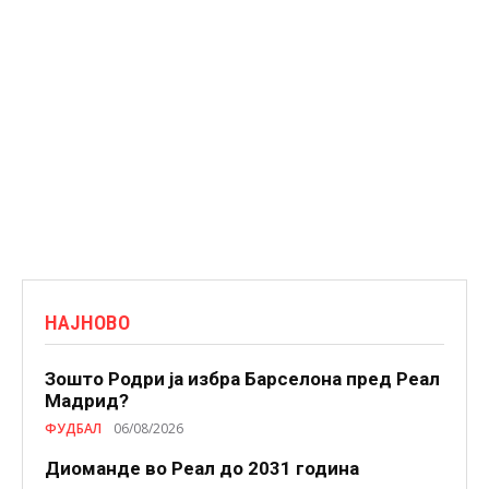
НАЈНОВО
Зошто Родри ја избра Барселона пред Реал
Мадрид?
ФУДБАЛ
06/08/2026
Диоманде во Реал до 2031 година