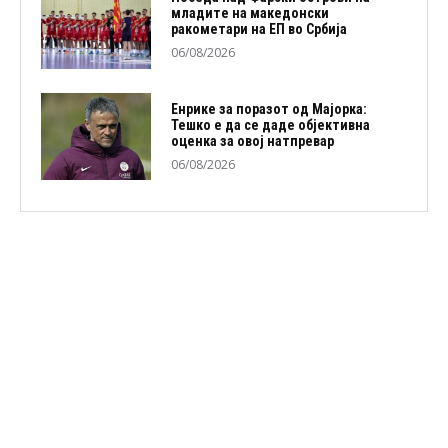
младите на македонски
ракометари на ЕП во Србија
06/08/2026
Енрике за поразот од Мајорка:
Тешко е да се даде објективна
оценка за овој натпревар
06/08/2026