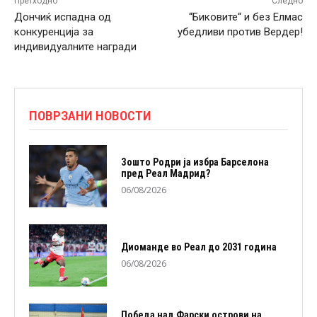
Претходно
Следно
Дончиќ испадна од
“Биковите“ и без Елмас
конкуренција за
убедливи против Вердер!
индивидуалните награди
ПОВРЗАНИ НОВОСТИ
Зошто Родри ја избра Барселона
пред Реал Мадрид?
06/08/2026
Диоманде во Реал до 2031 година
06/08/2026
Победа над Фарски острови на