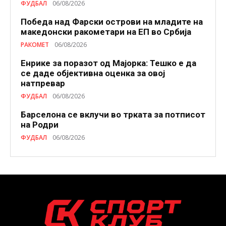
ФУДБАЛ
06/08/2026
Победа над Фарски острови на младите на
македонски ракометари на ЕП во Србија
РАКОМЕТ
06/08/2026
Енрике за поразот од Мајорка: Тешко е да
се даде објективна оценка за овој
натпревар
ФУДБАЛ
06/08/2026
Барселона се вклучи во трката за потписот
на Родри
ФУДБАЛ
06/08/2026