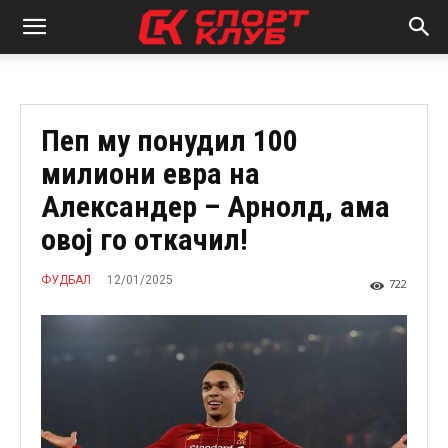
Пеп му понудил 100
милиони евра на
Александер – Арнолд, ама
овој го откачил!
12/01/2025
ФУДБАЛ
722