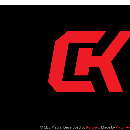
© CBS Media. Developed by
Konzoto
. Made by
Viktor A