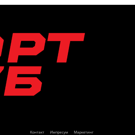
Контакт
Импресум
Маркетинг