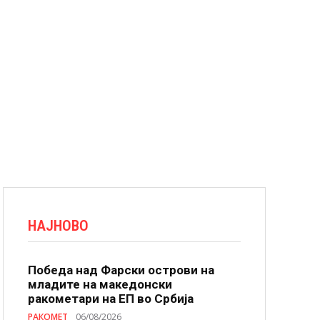
НАЈНОВО
Победа над Фарски острови на
младите на македонски
ракометари на ЕП во Србија
РАКОМЕТ
06/08/2026