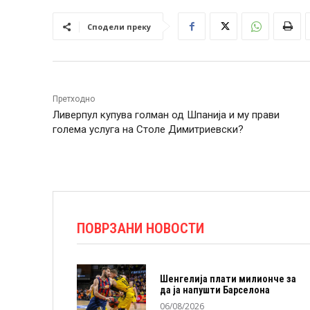
Сподели преку
Претходно
Ливерпул купува голман од Шпанија и му прави
голема услуга на Столе Димитриевски?
ПОВРЗАНИ НОВОСТИ
Шенгелија плати милионче за
да ја напушти Барселона
06/08/2026