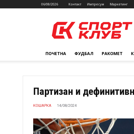
06/08/2026
Контакт
Импресум
Маркетинг
SPORTCLUB.mk
ПОЧЕТНА
ФУДБАЛ
РАКОМЕТ
Партизан и дефинитивн
КОШАРКА
14/08/2024