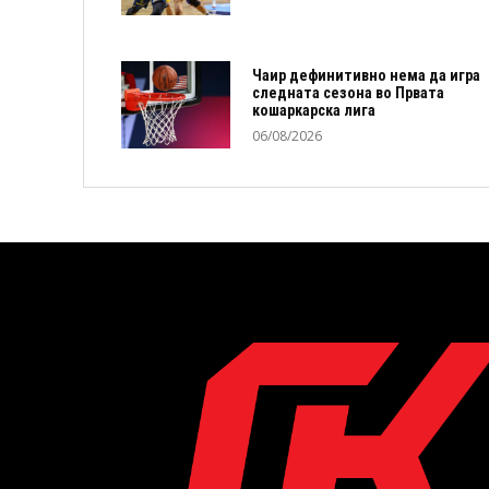
Чаир дефинитивно нема да игра
следната сезона во Првата
кошаркарска лига
06/08/2026