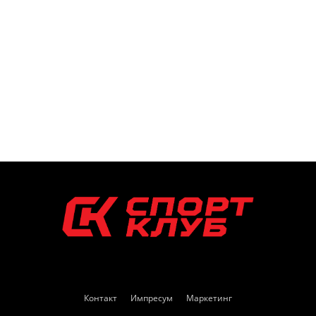
Контакт
Импресум
Маркетинг