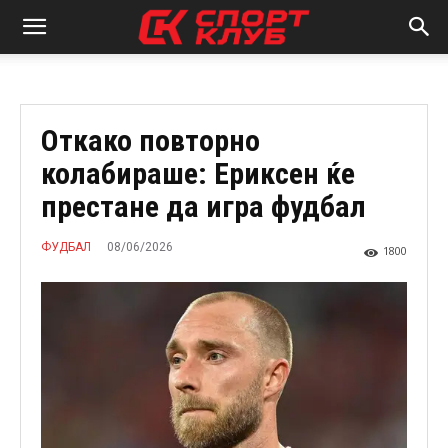
Откако повторно
колабираше: Ериксен ќе
престане да игра фудбал
08/06/2026
ФУДБАЛ
1800