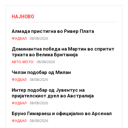
НАЈНОВО
Алмада пристигна во Ривер Плата
ФУДБАЛ
08/08/2026
Доминантна победа на Мартин во спритнт
трката во Велика Британија
АВТО-МОТО
08/08/2026
Челзи подобaр од Милан
ФУДБАЛ
08/08/2026
Интер подобар од Јувентус на
пријателскиот дуел во Австралија
ФУДБАЛ
08/08/2026
Бруно Гимараеш и официјално во Арсенал
ФУДБАЛ
08/08/2026