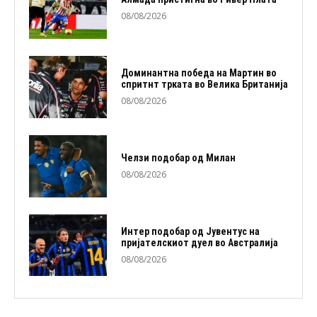
08/08/2026
Доминантна победа на Мартин во
спритнт трката во Велика Британија
08/08/2026
Челзи подобaр од Милан
08/08/2026
Интер подобар од Јувентус на
пријателскиот дуел во Австралија
08/08/2026