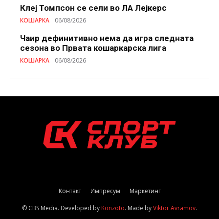
Клеј Томпсон се сели во ЛА Лејкерс
КОШАРКА
06/08/2026
Чаир дефинитивно нема да игра следната
сезона во Првата кошаркарска лига
КОШАРКА
06/08/2026
Контакт
Импресум
Маркетинг
© CBS Media. Developed by
Konzoto
. Made by
Viktor Avramov
.