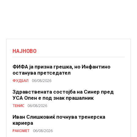
НАЈНОВО
ФИФА ја призна грешка, но Инфантино
останува претседател
ФУДБАЛ
06/08/2026
Здравствената состојба на Синер пред
УСА Опен е под знак прашалник
ТЕНИС
06/08/2026
Иван Слишковиќ почнува тренерска
кариера
РАКОМЕТ
06/08/2026