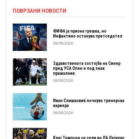
ПОВРЗАНИ НОВОСТИ
ФИФА ја призна грешка, но
Инфантино останува претседател
06/08/2026
Здравствената состојба на Синер
пред УСА Опен е под знак
прашалник
06/08/2026
Иван Слишковиќ почнува тренерска
кариера
06/08/2026
Клеј Томпсон се сели во ЛА Лејкерс