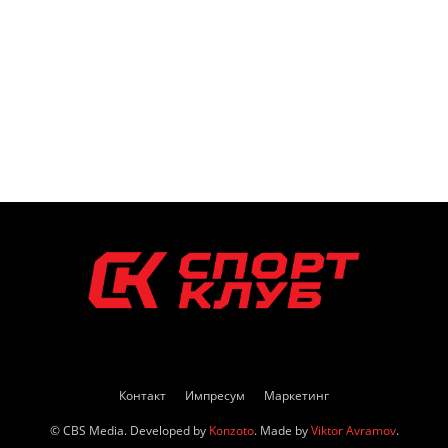
Контакт
Импресум
Маркетинг
© CBS Media. Developed by
Konzoto
. Made by
Viktor Avramov
.