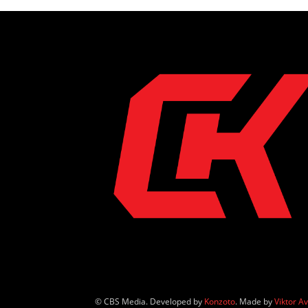
© CBS Media. Developed by
Konzoto
. Made by
Viktor A