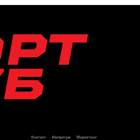
Контакт
Импресум
Маркетинг