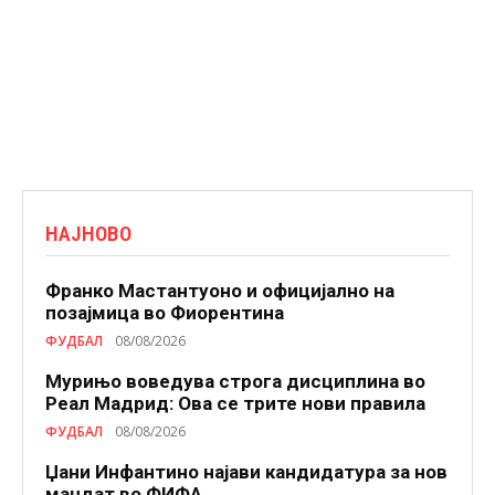
НАЈНОВО
Франко Мастантуоно и официјално на
позајмица во Фиорентина
ФУДБАЛ
08/08/2026
Мурињо воведува строга дисциплина во
Реал Мадрид: Ова се трите нови правила
ФУДБАЛ
08/08/2026
Џани Инфантино најави кандидатура за нов
мандат во ФИФА