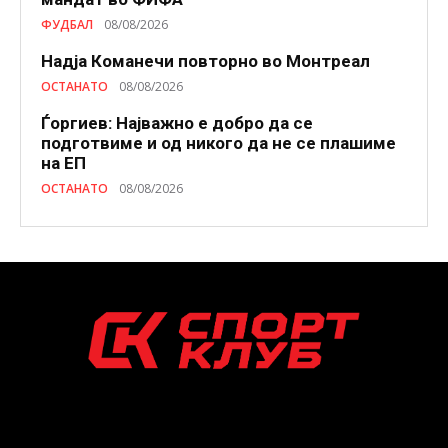
ФУДБАЛ
08/08/2026
Надја Команечи повторно во Монтреал
ОСТАНАТО
08/08/2026
Ѓоргиев: Најважно е добро да се
подготвиме и од никого да не се плашиме
на ЕП
ОСТАНАТО
08/08/2026