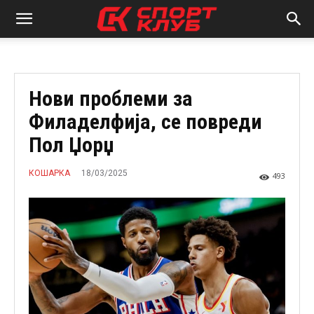
Нови проблеми за
Филаделфија, се повреди
Пол Џорџ
18/03/2025
КОШАРКА
493