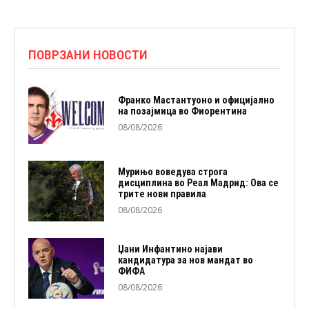
ПОВРЗАНИ НОВОСТИ
Франко Мастантуоно и официјално
на позајмица во Фиорентина
08/08/2026
Мурињо воведува строга
дисциплина во Реал Мадрид: Ова се
трите нови правила
08/08/2026
Џани Инфантино најави
кандидатура за нов мандат во
ФИФА
08/08/2026