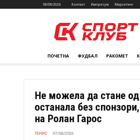
08/08/2026
Контакт
Импресум
Маркетинг
SPORTCLUB.mk
ПОЧЕТНА
ФУДБАЛ
РАКОМЕТ
Не можела да стане од
останала без спонзори
на Ролан Гарос
ТЕНИС
07/06/2026