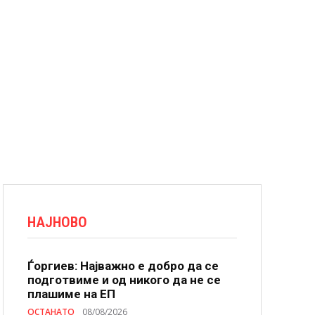
НАЈНОВО
Ѓоргиев: Најважно е добро да се
подготвиме и од никого да не се
плашиме на ЕП
ОСТАНАТО
08/08/2026