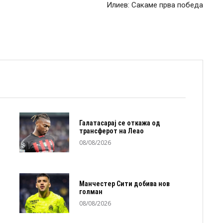
Илиев: Сакаме прва победа
Галатасарај се откажа од
трансферот на Леао
08/08/2026
Манчестер Сити добива нов
голман
08/08/2026