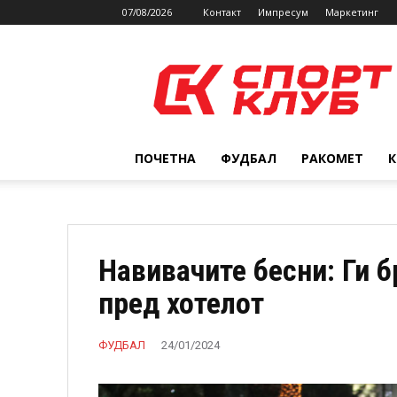
07/08/2026
Контакт
Импресум
Маркетинг
SPORTCLUB.mk
ПОЧЕТНА
ФУДБАЛ
РАКОМЕТ
Навивачите бесни: Ги 
пред хотелот
ФУДБАЛ
24/01/2024