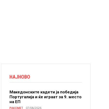
НАЈНОВО
Македонските кадети ја победија
Португалија и ќе играат за 9. место
на ЕП
РАКОМЕТ
07/08/2026