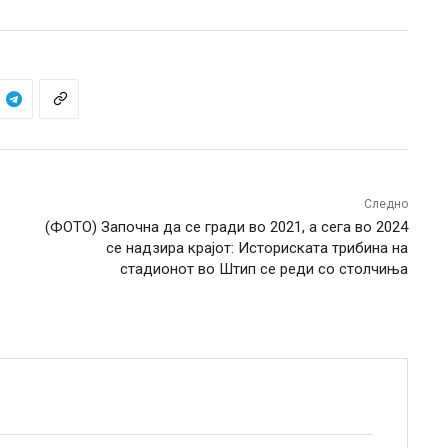
Следно
(ФОТО) Започна да се гради во 2021, а сега во 2024
се надзира крајот: Историската трибина на
стадионот во Штип се реди со столчиња