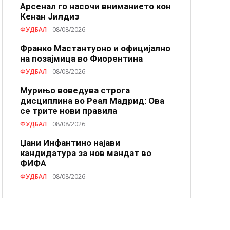
Арсенал го насочи вниманието кон
Кенан Јилдиз
ФУДБАЛ
08/08/2026
Франко Мастантуоно и официјално
на позајмица во Фиорентина
ФУДБАЛ
08/08/2026
Мурињо воведува строга
дисциплина во Реал Мадрид: Ова
се трите нови правила
ФУДБАЛ
08/08/2026
Џани Инфантино најави
кандидатура за нов мандат во
ФИФА
ФУДБАЛ
08/08/2026