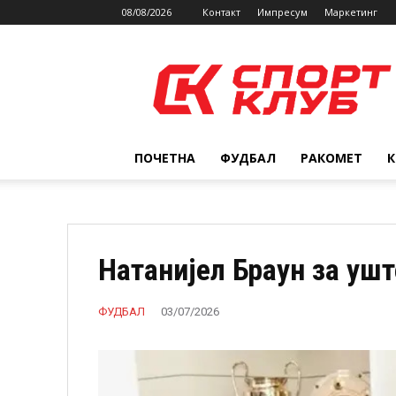
08/08/2026
Контакт
Импресум
Маркетинг
SPORTCLUB.mk
ПОЧЕТНА
ФУДБАЛ
РАКОМЕТ
Натанијел Браун за уш
ФУДБАЛ
03/07/2026