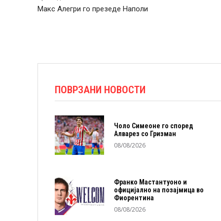
Макс Алегри го презеде Наполи
ПОВРЗАНИ НОВОСТИ
Чоло Симеоне го според
Алварез со Гризман
08/08/2026
Франко Мастантуоно и
официјално на позајмица во
Фиорентина
08/08/2026