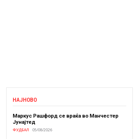
НАЈНОВО
Маркус Рашфорд се враќа во Манчестер
Јунајтед
ФУДБАЛ
05/08/2026