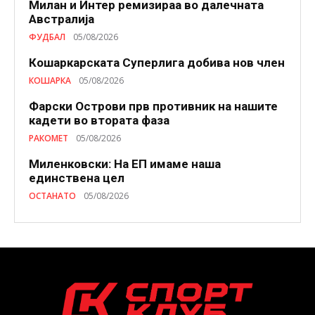
Милан и Интер ремизираа во далечната
Австралија
ФУДБАЛ
05/08/2026
Кошаркарската Суперлига добива нов член
КОШАРКА
05/08/2026
Фарски Острови прв противник на нашите
кадети во втората фаза
РАКОМЕТ
05/08/2026
Миленковски: На ЕП имаме наша
единствена цел
ОСТАНАТО
05/08/2026