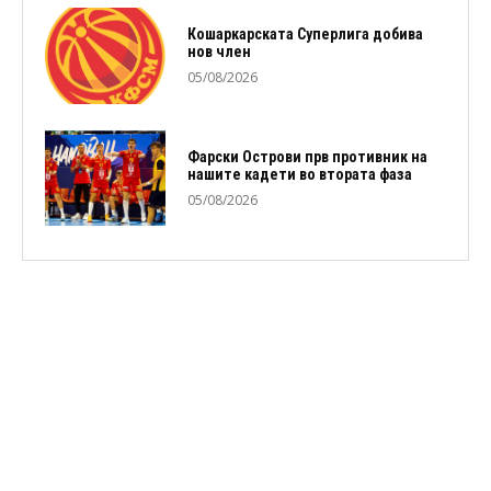
Кошаркарската Суперлига добива
нов член
05/08/2026
Фарски Острови прв противник на
нашите кадети во втората фаза
05/08/2026