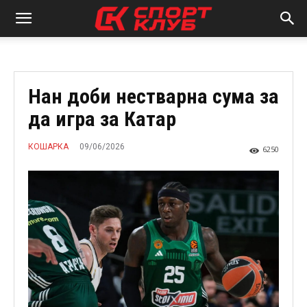
Нан доби нестварна сума за
да игра за Катар
09/06/2026
КОШАРКА
6250