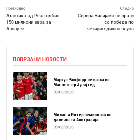
Претходно
Следно
Атлетико од Реал одбил
Серена Вилијамс се врати
150 милиони евра за
со победа по
Алварез
четиригодишна пауза
ПОВРЗАНИ НОВОСТИ
Маркус Рашфорд се враќа во
Манчестер Јунајтед
05/08/2026
Милан и Интер ремизираа во
далечната Австралија
05/08/2026