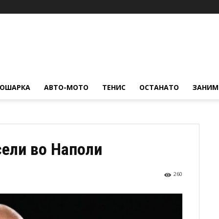
КОШАРКА
АВТО-МОТО
ТЕНИС
ОСТАНАТО
ЗАНИМ
сели во Наполи
260