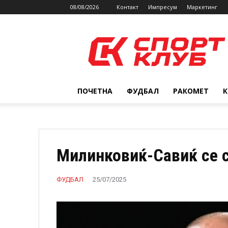
08/08/2026
Контакт
Импресум
Маркетинг
SPORTCLUB.mk
ПОЧЕТНА
ФУДБАЛ
РАКОМЕТ
Милинковиќ-Савиќ се 
ФУДБАЛ
25/07/2025