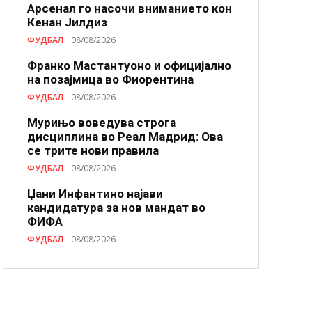
Арсенал го насочи вниманието кон
Кенан Јилдиз
ФУДБАЛ
08/08/2026
Франко Мастантуоно и официјално
на позајмица во Фиорентина
ФУДБАЛ
08/08/2026
Мурињо воведува строга
дисциплина во Реал Мадрид: Ова
се трите нови правила
ФУДБАЛ
08/08/2026
Џани Инфантино најави
кандидатура за нов мандат во
ФИФА
ФУДБАЛ
08/08/2026