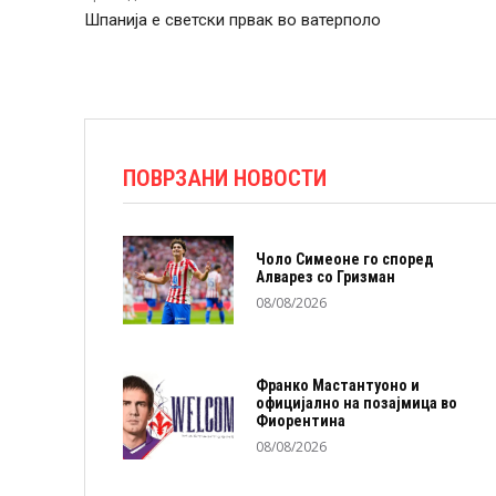
Шпанија е светски првак во ватерполо
ПОВРЗАНИ НОВОСТИ
Чоло Симеоне го според
Алварез со Гризман
08/08/2026
Франко Мастантуоно и
официјално на позајмица во
Фиорентина
08/08/2026