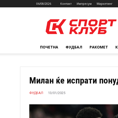
06/08/2026
Контакт
Импресум
Маркетинг
SPORTCLUB.mk
ПОЧЕТНА
ФУДБАЛ
РАКОМЕТ
Милан ќе испрати пон
ФУДБАЛ
13/01/2025