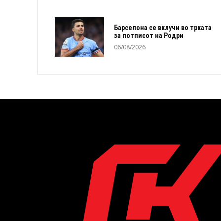
Барселона се вклучи во трката
за потписот на Родри
06/08/2026