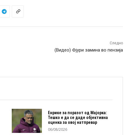
Следно
(Видео) Фјури замина во пензија
Енрике за поразот од Мајорка:
Тешко е да се даде објективна
оценка за овој натпревар
06/08/2026