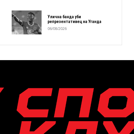
Улична банда уби
репрезентативец на Уганда
06/08/2026