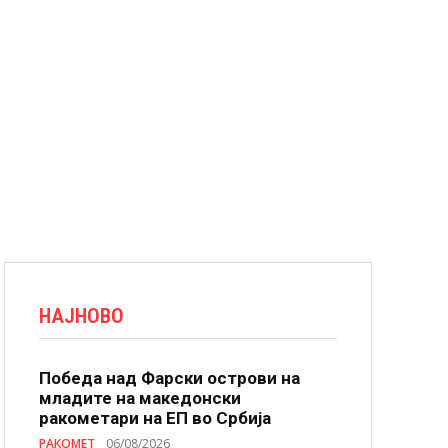
НАЈНОВО
Победа над Фарски острови на
младите на македонски
ракометари на ЕП во Србија
РАКОМЕТ
06/08/2026