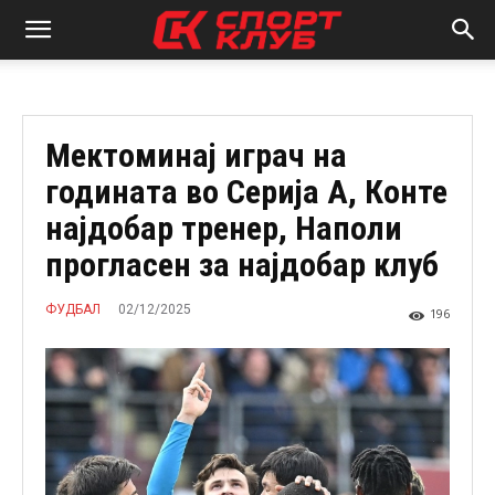
Мектоминај играч на
годината во Серија А, Конте
најдобар тренер, Наполи
прогласен за најдобар клуб
02/12/2025
ФУДБАЛ
196