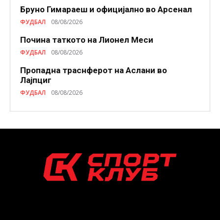
Бруно Гимараеш и официјално во Арсенал
ФУДБАЛ
08/08/2026
Почина таткото на Лионел Меси
ФУДБАЛ
08/08/2026
Пропадна траснферот на Аслани во
Лајпциг
ФУДБАЛ
08/08/2026