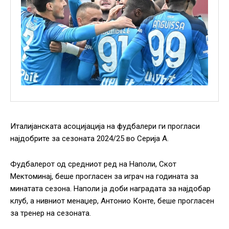
Италијанската асоцијација на фудбалери ги прогласи
најдобрите за сезоната 2024/25 во Серија А.
Фудбалерот од средниот ред на Наполи, Скот
Мектоминај, беше прогласен за играч на годината за
минатата сезона. Наполи ја доби наградата за најдобар
клуб, а нивниот менаџер, Антонио Конте, беше прогласен
за тренер на сезоната.