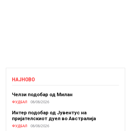
НАЈНОВО
Челзи подобaр од Милан
ФУДБАЛ
08/08/2026
Интер подобар од Јувентус на
пријателскиот дуел во Австралија
ФУДБАЛ
08/08/2026