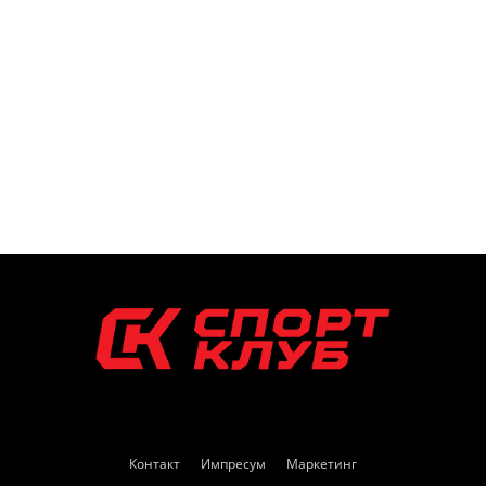
Контакт
Импресум
Маркетинг