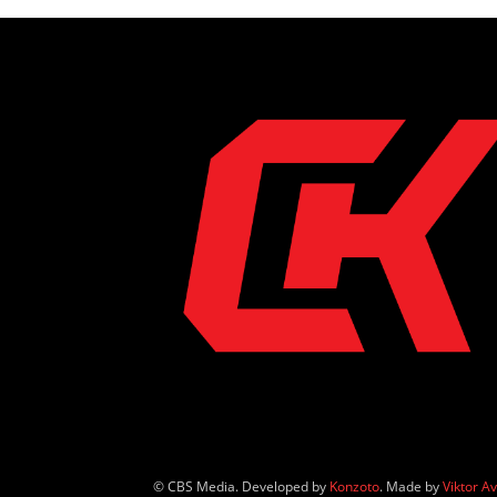
© CBS Media. Developed by
Konzoto
. Made by
Viktor A