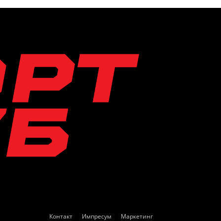
Контакт
Импресум
Маркетинг