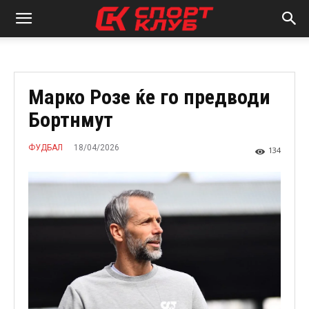
Марко Розе ќе го предводи
Бортнмут
18/04/2026
ФУДБАЛ
134