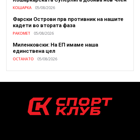
КОШАРКА
05/08/2026
Фарски Острови прв противник на нашите
кадети во втората фаза
РАКОМЕТ
05/08/2026
Миленковски: На ЕП имаме наша
единствена цел
ОСТАНАТО
05/08/2026