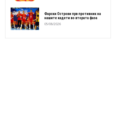
Фарски Острови прв противник на
нашите кадети во втората фаза
05/08/2026