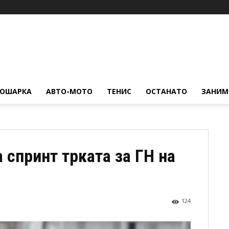
КОШАРКА
АВТО-МОТО
ТЕНИС
ОСТАНАТО
ЗАНИМ
 спринт трката за ГН на
124