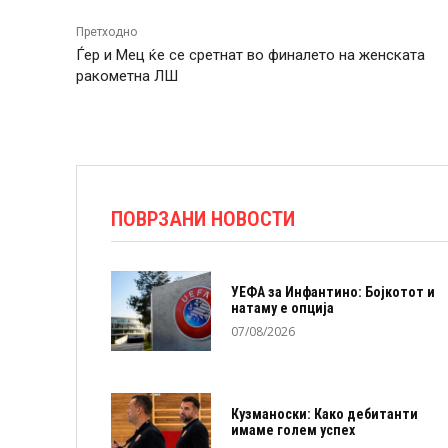
Претходно
Ѓер и Мец ќе се сретнат во финалето на женската
ракометна ЛШ
ПОВРЗАНИ НОВОСТИ
УЕФА за Инфантино: Бојкотот и
натаму е опција
07/08/2026
Кузманоски: Како дебитанти
имаме голем успех