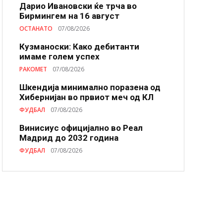
Дарио Ивановски ќе трча во
Бирмингем на 16 август
ОСТАНАТО
07/08/2026
Кузманоски: Како дебитанти
имаме голем успех
РАКОМЕТ
07/08/2026
Шкендија минимално поразена од
Хибернијан во првиот меч од КЛ
ФУДБАЛ
07/08/2026
Винисиус официјално во Реал
Мадрид до 2032 година
ФУДБАЛ
07/08/2026