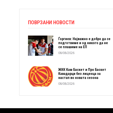
ПОВРЗАНИ НОВОСТИ
Ѓоргиев: Најважно е добро да се
подготвиме и од никого да не
се плашиме на ЕП
08/08/2026
ЖКК Кам Баскет и Про Баскет
Кавадарци без лиценца за
настап во новата сезона
08/08/2026