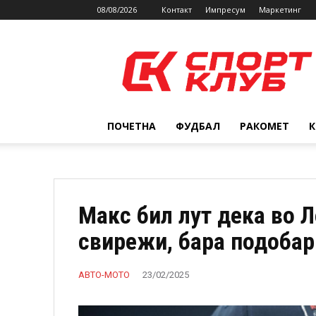
08/08/2026
Контакт
Импресум
Маркетинг
SPORTCLUB.mk
ПОЧЕТНА
ФУДБАЛ
РАКОМЕТ
Макс бил лут дека во Л
свирежи, бара подобар
АВТО-МОТО
23/02/2025