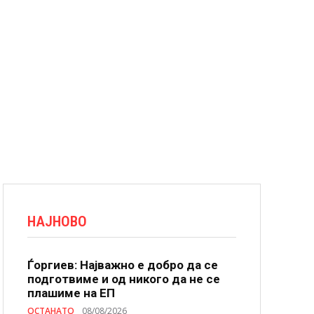
НАЈНОВО
Ѓоргиев: Најважно е добро да се
подготвиме и од никого да не се
плашиме на ЕП
ОСТАНАТО
08/08/2026