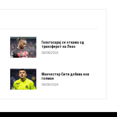
Галатасарај се откажа од
трансферот на Леао
08/08/2026
Манчестер Сити добива нов
голман
08/08/2026