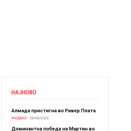
НАЈНОВО
Алмада пристигна во Ривер Плата
ФУДБАЛ
08/08/2026
Доминантна победа на Мартин во