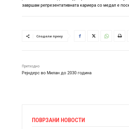
завршам репрезентативната кариера со медал е посе
Сподели преку
Претходно
Рејндерс во Милан до 2030 година
ПОВРЗАНИ НОВОСТИ