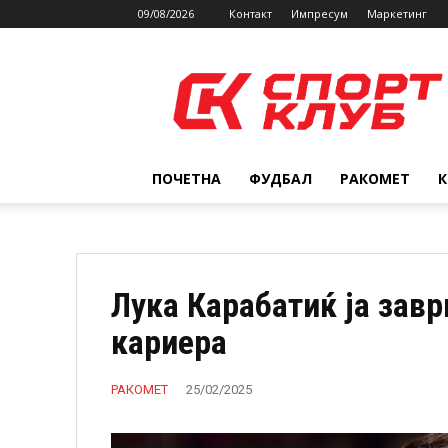
09/08/2026
Контакт
Импресум
Маркетинг
SPORTCLUB.mk
ПОЧЕТНА
ФУДБАЛ
РАКОМЕТ
Лука Карабатиќ ја зав
кариера
РАКОМЕТ
25/02/2025