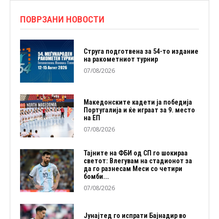
ПОВРЗАНИ НОВОСТИ
Струга подготвена за 54-то издание
на ракометниот турнир
07/08/2026
Македонските кадети ја победија
Португалија и ќе играат за 9. место
на ЕП
07/08/2026
Тајните на ФБИ од СП го шокираа
светот: Влегувам на стадионот за
да го разнесам Меси со четири
бомби...
07/08/2026
Јунајтед го испрати Бајнадир во