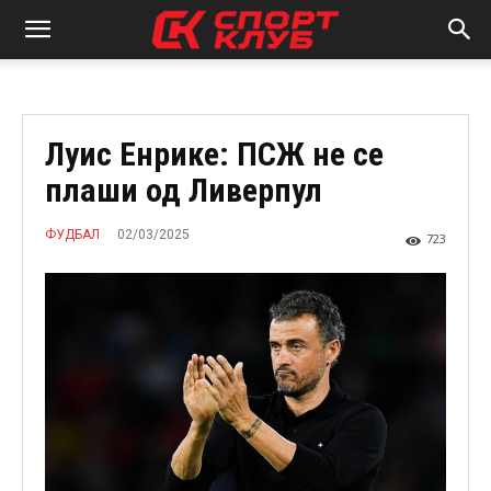
Луис Енрике: ПСЖ не се
плаши од Ливерпул
02/03/2025
ФУДБАЛ
723