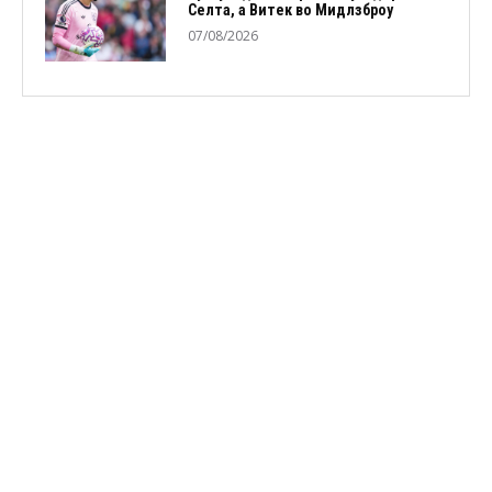
Селта, а Витек во Мидлзброу
07/08/2026