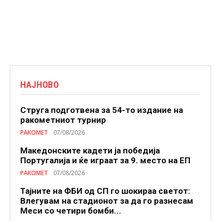
НАЈНОВО
Струга подготвена за 54-то издание на
ракометниот турнир
РАКОМЕТ
07/08/2026
Македонските кадети ја победија
Португалија и ќе играат за 9. место на ЕП
РАКОМЕТ
07/08/2026
Тајните на ФБИ од СП го шокираа светот:
Влегувам на стадионот за да го разнесам
Меси со четири бомби...