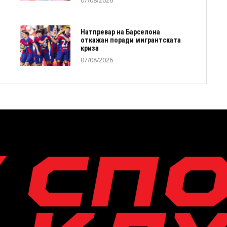
07/08/2026
Натпревар на Барселона
откажан поради мигрантската
криза
07/08/2026