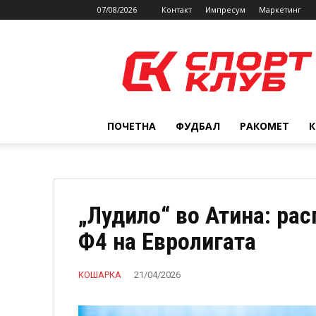
07/08/2026
Контакт
Импресум
Маркетинг
SPORTCLUB.mk
ПОЧЕТНА
ФУДБАЛ
РАКОМЕТ
„Лудило“ во Атина: рас
Ф4 на Евролигата
КОШАРКА
21/04/2026