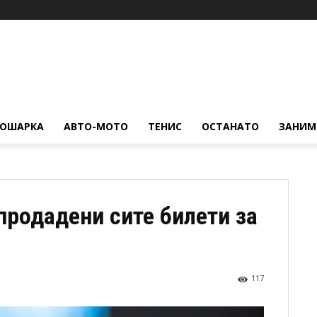
КОШАРКА
АВТО-МОТО
ТЕНИС
ОСТАНАТО
ЗАНИМ
продадени сите билети за
117