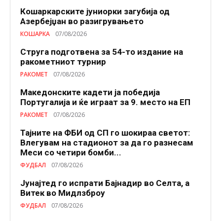
Кошаркарските јуниорки загубија од
Азербејџан во разигрувањето
КОШАРКА
07/08/2026
Струга подготвена за 54-то издание на
ракометниот турнир
РАКОМЕТ
07/08/2026
Македонските кадети ја победија
Португалија и ќе играат за 9. место на ЕП
РАКОМЕТ
07/08/2026
Тајните на ФБИ од СП го шокираа светот:
Влегувам на стадионот за да го разнесам
Меси со четири бомби...
ФУДБАЛ
07/08/2026
Јунајтед го испрати Бајнадир во Селта, а
Витек во Мидлзброу
ФУДБАЛ
07/08/2026