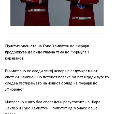
Пристигнувањето на Луис Хамилтон во Ферари
продолжува да биде главна тема во Формула 1
караванот.
Внимателно се следи секој чекор на седумкратниот
светски шампион. Во петокот повеќе од пет илјади луѓе го
следеа тестирањето на новиот болид на Ферари во
„Фиорано“.
Интересно е што беа споредени резултатите на Шарл
Леклер и Луис Хамилтон – пилотот од Монако беше