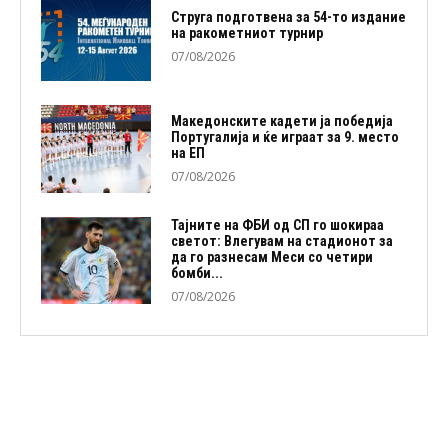
Струга подготвена за 54-то издание
на ракометниот турнир
07/08/2026
Македонските кадети ја победија
Португалија и ќе играат за 9. место
на ЕП
07/08/2026
Тајните на ФБИ од СП го шокираа
светот: Влегувам на стадионот за
да го разнесам Меси со четири
бомби...
07/08/2026