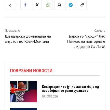
Претходно
Следно
Швајцарска доминација на
Барса го “скрши“ Лас
спустот во Кран-Монтана
Палмас па повторно е
лидер во Ла Лига!
ПОВРЗАНИ НОВОСТИ
Кошаркарските јуниорки загубија од
Азербејџан во разигрувањето
07/08/2026