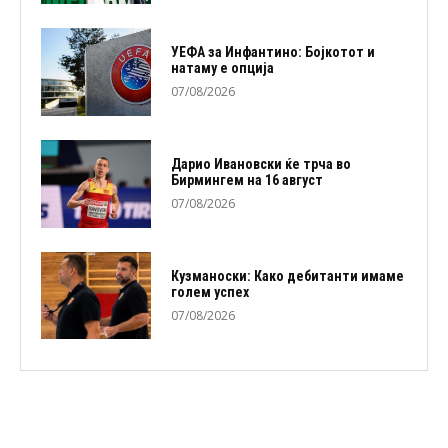
УЕФА за Инфантино: Бојкотот и
натаму е опција
07/08/2026
Дарио Ивановски ќе трча во
Бирмингем на 16 август
07/08/2026
Кузманоски: Како дебитанти имаме
голем успех
07/08/2026