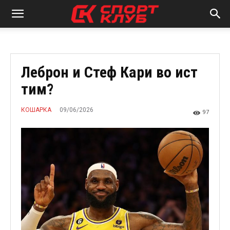
Леброн и Стеф Кари во ист
тим?
09/06/2026
КОШАРКА
97