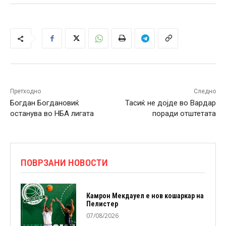
Претходно
Следно
Богдан Богдановиќ
Тасиќ не дојде во Вардар
останува во НБА лигата
поради отштетата
ПОВРЗАНИ НОВОСТИ
Камрон Мекдауел е нов кошаркар на
Пелистер
07/08/2026