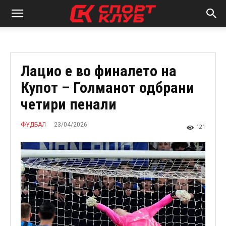
Лацио е во финалето на
Купот – Голманот одбрани
четири пенали
23/04/2026
ФУДБАЛ
121