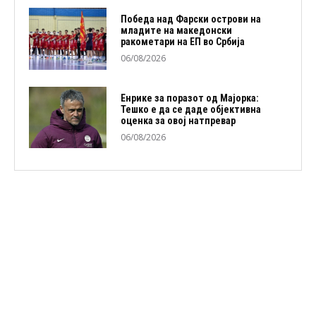
Победа над Фарски острови на
младите на македонски
ракометари на ЕП во Србија
06/08/2026
Енрике за поразот од Мајорка:
Тешко е да се даде објективна
оценка за овој натпревар
06/08/2026