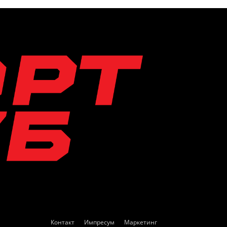
Контакт
Импресум
Маркетинг