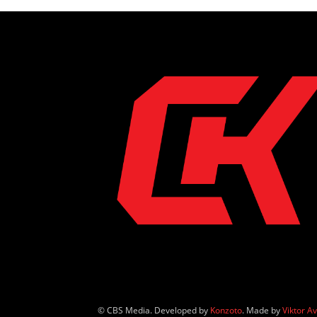
© CBS Media. Developed by
Konzoto
. Made by
Viktor A