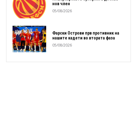
нов член
05/08/2026
Фарски Острови прв противник на
нашите кадети во втората фаза
05/08/2026