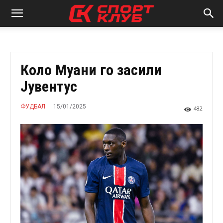
Коло Муани го засили
Јувентус
15/01/2025
ФУДБАЛ
482