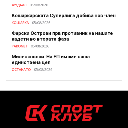
ФУДБАЛ
05/08/2026
Кошаркарската Суперлига добива нов член
КОШАРКА
05/08/2026
Фарски Острови прв противник на нашите
кадети во втората фаза
РАКОМЕТ
05/08/2026
Миленковски: На ЕП имаме наша
единствена цел
ОСТАНАТО
05/08/2026