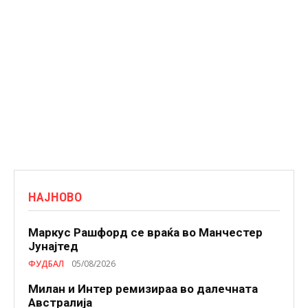
НАЈНОВО
Маркус Рашфорд се враќа во Манчестер
Јунајтед
ФУДБАЛ
05/08/2026
Милан и Интер ремизираа во далечната
Австралија