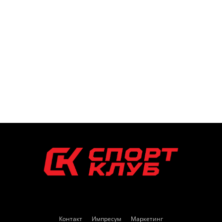
Контакт
Импресум
Маркетинг