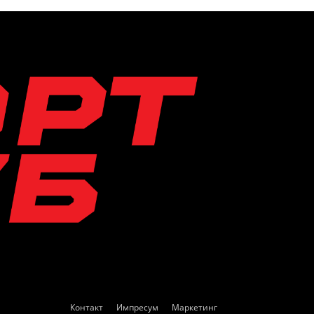
Контакт
Импресум
Маркетинг