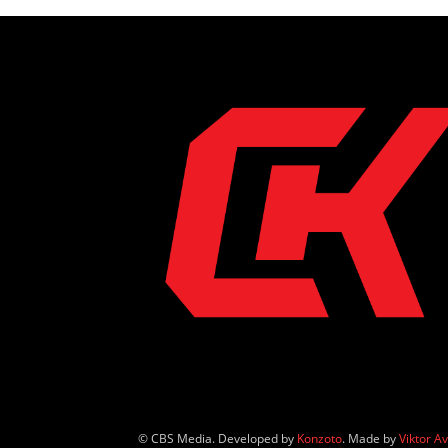
© CBS Media. Developed by
Konzoto
. Made by
Viktor A