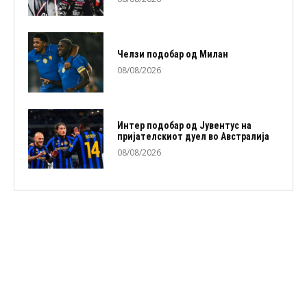
Челзи подобaр од Милан
08/08/2026
Интер подобар од Јувентус на
пријателскиот дуел во Австралија
08/08/2026