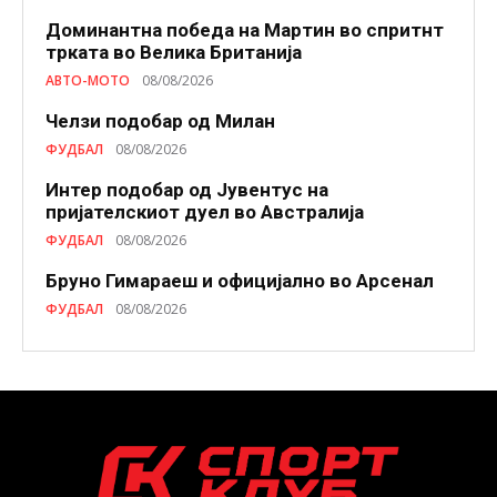
Доминантна победа на Мартин во спритнт
трката во Велика Британија
АВТО-МОТО
08/08/2026
Челзи подобaр од Милан
ФУДБАЛ
08/08/2026
Интер подобар од Јувентус на
пријателскиот дуел во Австралија
ФУДБАЛ
08/08/2026
Бруно Гимараеш и официјално во Арсенал
ФУДБАЛ
08/08/2026