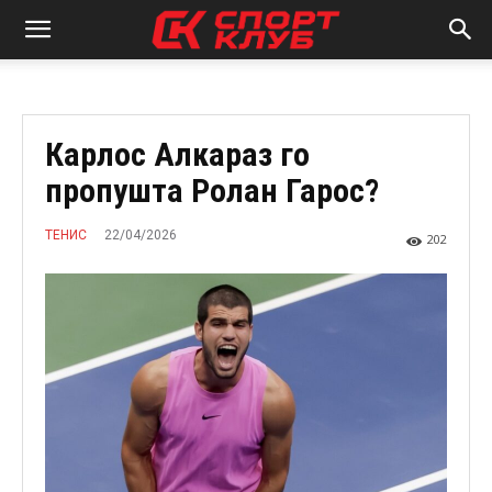
Карлос Алкараз го
пропушта Ролан Гарос?
22/04/2026
ТЕНИС
202