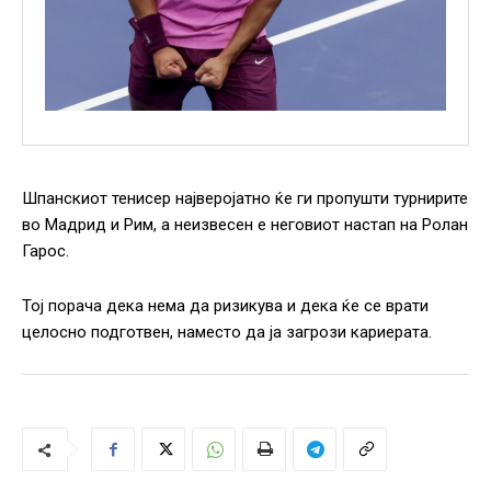
Шпанскиот тенисер најверојатно ќе ги пропушти турнирите
во Мадрид и Рим, а неизвесен е неговиот настап на Ролан
Гарос.
Тој порача дека нема да ризикува и дека ќе се врати
целосно подготвен, наместо да ја загрози кариерата.