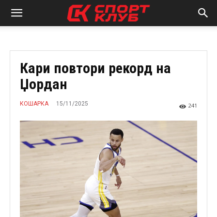
Кари повтори рекорд на
Џордан
15/11/2025
КОШАРКА
241