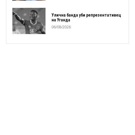
Улична банда уби репрезентативец
на Уганда
06/08/2026