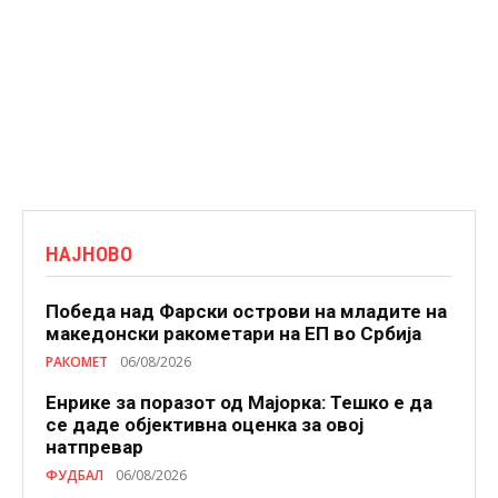
НАЈНОВО
Победа над Фарски острови на младите на
македонски ракометари на ЕП во Србија
РАКОМЕТ
06/08/2026
Енрике за поразот од Мајорка: Тешко е да
се даде објективна оценка за овој
натпревар
ФУДБАЛ
06/08/2026