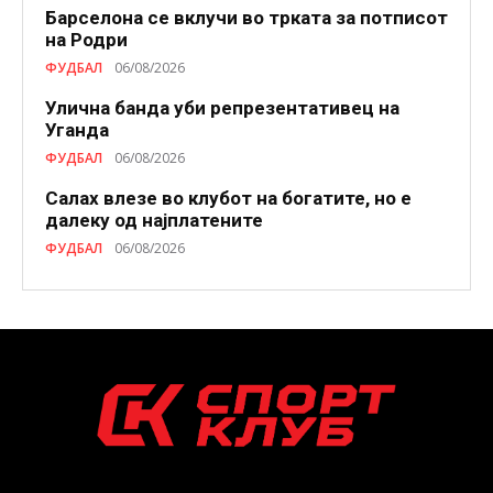
Барселона се вклучи во трката за потписот
на Родри
ФУДБАЛ
06/08/2026
Улична банда уби репрезентативец на
Уганда
ФУДБАЛ
06/08/2026
Салах влезе во клубот на богатите, но е
далеку од најплатените
ФУДБАЛ
06/08/2026