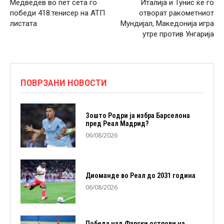
Медведев во пет сета го
Италија и Тунис ќе го
победи 418.тенисер на АТП
отворат ракометниот
листата
Мундијал, Македонија игра
утре против Унгарија
ПОВРЗАНИ НОВОСТИ
Зошто Родри ја избра Барселона
пред Реал Мадрид?
06/08/2026
Диоманде во Реал до 2031 година
06/08/2026
Победа над Фарски острови на