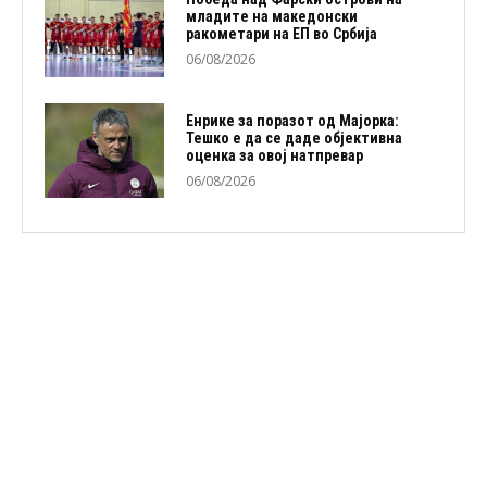
младите на македонски
ракометари на ЕП во Србија
06/08/2026
Енрике за поразот од Мајорка:
Тешко е да се даде објективна
оценка за овој натпревар
06/08/2026