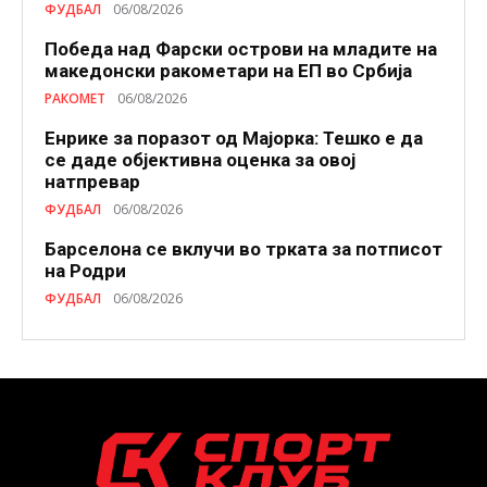
ФУДБАЛ
06/08/2026
Победа над Фарски острови на младите на
македонски ракометари на ЕП во Србија
РАКОМЕТ
06/08/2026
Енрике за поразот од Мајорка: Тешко е да
се даде објективна оценка за овој
натпревар
ФУДБАЛ
06/08/2026
Барселона се вклучи во трката за потписот
на Родри
ФУДБАЛ
06/08/2026