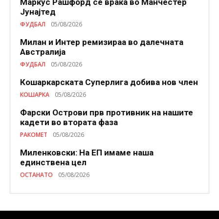
Маркус Рашфорд се враќа во Манчестер
Јунајтед
ФУДБАЛ
05/08/2026
Милан и Интер ремизираа во далечната
Австралија
ФУДБАЛ
05/08/2026
Кошаркарската Суперлига добива нов член
КОШАРКА
05/08/2026
Фарски Острови прв противник на нашите
кадети во втората фаза
РАКОМЕТ
05/08/2026
Миленковски: На ЕП имаме наша
единствена цел
ОСТАНАТО
05/08/2026