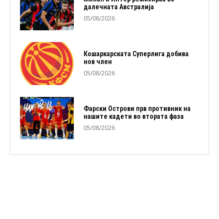
далечната Австралија
05/08/2026
Кошаркарската Суперлига добива
нов член
05/08/2026
Фарски Острови прв противник на
нашите кадети во втората фаза
05/08/2026