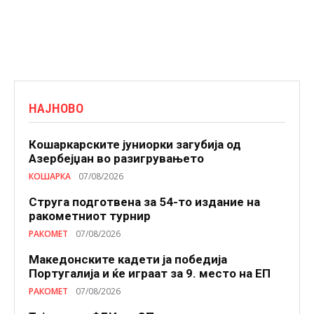
НАЈНОВО
Кошаркарските јуниорки загубија од
Азербејџан во разигрувањето
КОШАРКА
07/08/2026
Струга подготвена за 54-то издание на
ракометниот турнир
РАКОМЕТ
07/08/2026
Македонските кадети ја победија
Португалија и ќе играат за 9. место на ЕП
РАКОМЕТ
07/08/2026