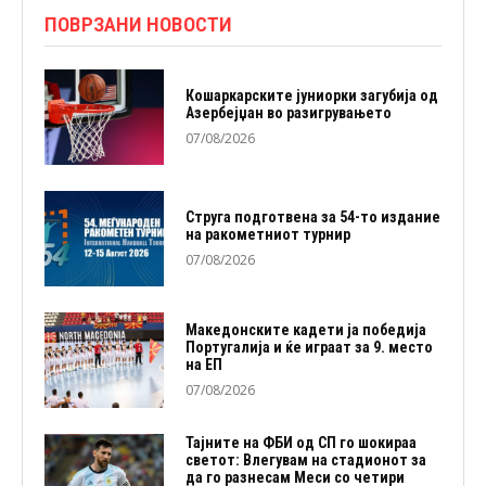
ПОВРЗАНИ НОВОСТИ
Кошаркарските јуниорки загубија од
Азербејџан во разигрувањето
07/08/2026
Струга подготвена за 54-то издание
на ракометниот турнир
07/08/2026
Македонските кадети ја победија
Португалија и ќе играат за 9. место
на ЕП
07/08/2026
Тајните на ФБИ од СП го шокираа
светот: Влегувам на стадионот за
да го разнесам Меси со четири