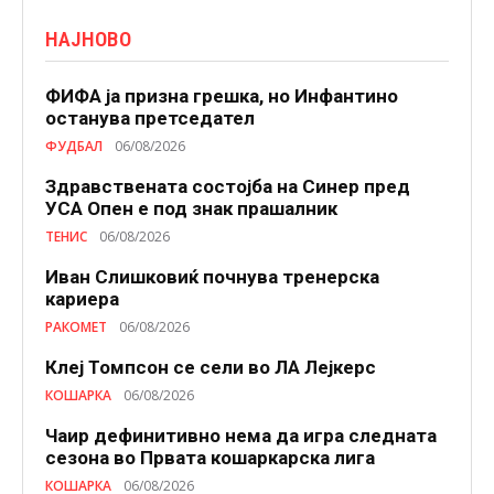
НАЈНОВО
ФИФА ја призна грешка, но Инфантино
останува претседател
ФУДБАЛ
06/08/2026
Здравствената состојба на Синер пред
УСА Опен е под знак прашалник
ТЕНИС
06/08/2026
Иван Слишковиќ почнува тренерска
кариера
РАКОМЕТ
06/08/2026
Клеј Томпсон се сели во ЛА Лејкерс
КОШАРКА
06/08/2026
Чаир дефинитивно нема да игра следната
сезона во Првата кошаркарска лига
КОШАРКА
06/08/2026