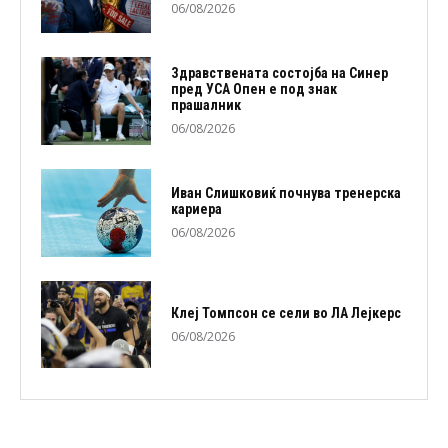
06/08/2026
Здравствената состојба на Синер
пред УСА Опен е под знак
прашалник
06/08/2026
Иван Слишковиќ почнува тренерска
кариера
06/08/2026
Клеј Томпсон се сели во ЛА Лејкерс
06/08/2026