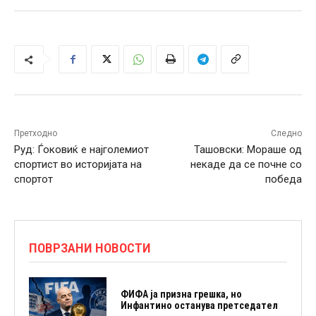
Претходно
Следно
Руд: Ѓоковиќ е најголемиот
Ташовски: Мораше од
спортист во историјата на
некаде да се почне со
спортот
победа
ПОВРЗАНИ НОВОСТИ
ФИФА ја призна грешка, но
Инфантино останува претседател