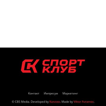
Контакт
Импресум
Маркетинг
© CBS Media. Developed by
Konzoto
. Made by
Viktor Avramov
.