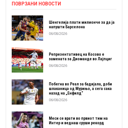
ПОВРЗАНИ НОВОСТИ
Шенгелија плати милионче за да ја
напушти Барселона
06/08/2026
Репрезентативец на Косово е
замената за Диоманде во Лајпциг
06/08/2026
Побегна во Реал за бадијала, доби
шлаканица од Мурињо, а сега сака
назад на „Енфилд“
06/08/2026
Меси се врати во првиот тим на
Интер и веднаш сруши рекорд