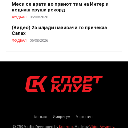
Меси се врати во првиот тим на Интер и
веднаш сруши рекорд
ФУДБАЛ
06/08/2026
(Видео) 25 илјади навивачи го пречекаа
Салах
ФУДБАЛ
06/08/2026
Контакт
Импресум
Маркетинг
© CBS Media. Developed by
Konzoto
. Made by
Viktor Avramov
.