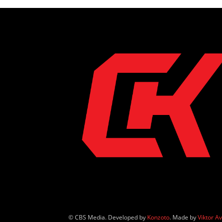
© CBS Media. Developed by
Konzoto
. Made by
Viktor A