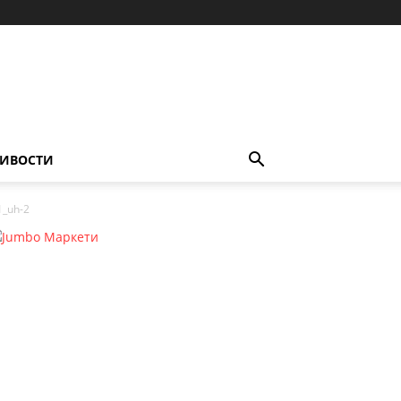
ИВОСТИ
1_uh-2