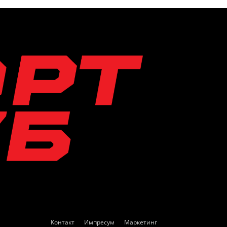
Контакт
Импресум
Маркетинг