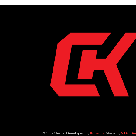
© CBS Media. Developed by
Konzoto
. Made by
Viktor A