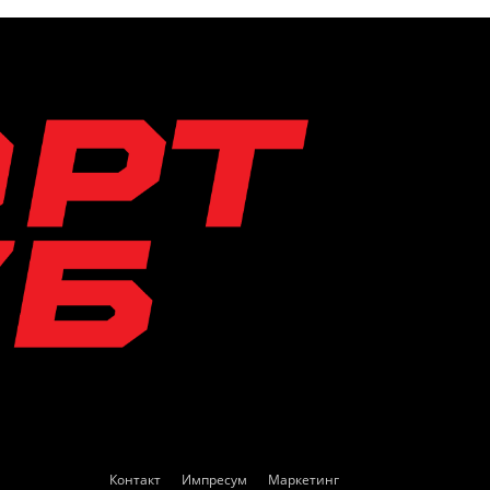
Контакт
Импресум
Маркетинг