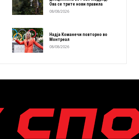
Ова се трите нови правила
08/08/2026
Надја Команечи повторно во
Монтреал
08/08/2026