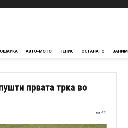
КОШАРКА
АВТО-МОТО
ТЕНИС
ОСТАНАТО
ЗАНИМ
пушти првата трка во
470