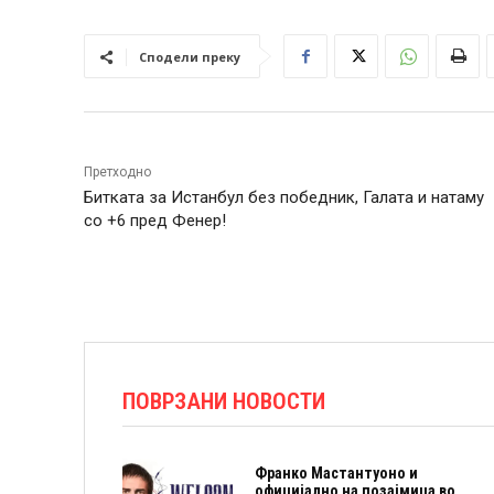
Сподели преку
Претходно
Битката за Истанбул без победник, Галата и натаму
со +6 пред Фенер!
ПОВРЗАНИ НОВОСТИ
Франко Мастантуоно и
официјално на позајмица во