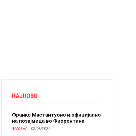
НАЈНОВО
Франко Мастантуоно и официјално
на позајмица во Фиорентина
ФУДБАЛ
08/08/2026