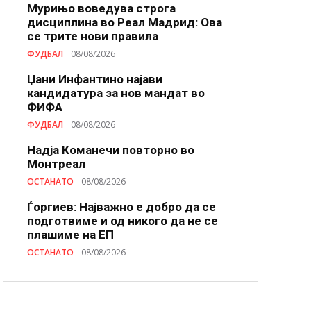
Мурињо воведува строга
дисциплина во Реал Мадрид: Ова
се трите нови правила
ФУДБАЛ
08/08/2026
Џани Инфантино најави
кандидатура за нов мандат во
ФИФА
ФУДБАЛ
08/08/2026
Надја Команечи повторно во
Монтреал
ОСТАНАТО
08/08/2026
Ѓоргиев: Најважно е добро да се
подготвиме и од никого да не се
плашиме на ЕП
ОСТАНАТО
08/08/2026