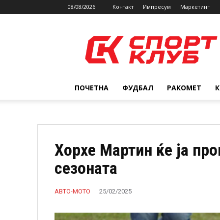
08/08/2026
Контакт
Импресум
Маркетинг
SPORTCLUB.mk
ПОЧЕТНА
ФУДБАЛ
РАКОМЕТ
Хорхе Мартин ќе ја про
сезоната
АВТО-МОТО
25/02/2025