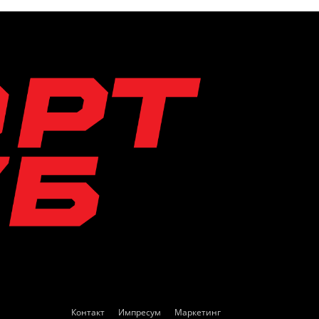
Контакт
Импресум
Маркетинг