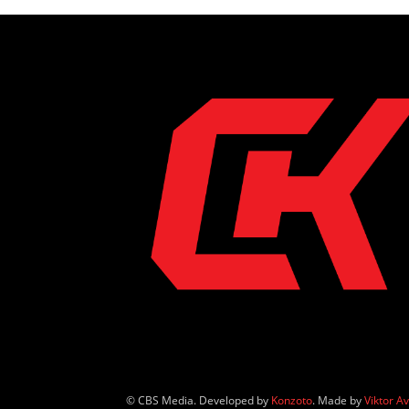
© CBS Media. Developed by
Konzoto
. Made by
Viktor A