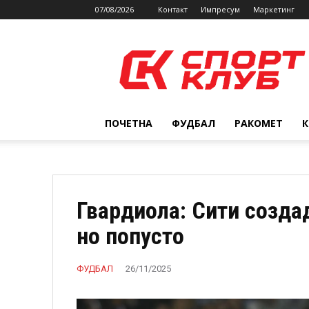
07/08/2026
Контакт
Импресум
Маркетинг
SPORTCLUB.mk
ПОЧЕТНА
ФУДБАЛ
РАКОМЕТ
Гвардиола: Сити созда
но попусто
ФУДБАЛ
26/11/2025