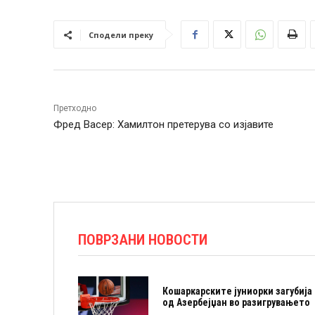
Сподели преку
Претходно
Фред Васер: Хамилтон претерува со изјавите
ПОВРЗАНИ НОВОСТИ
Кошаркарските јуниорки загубија
од Азербејџан во разигрувањето