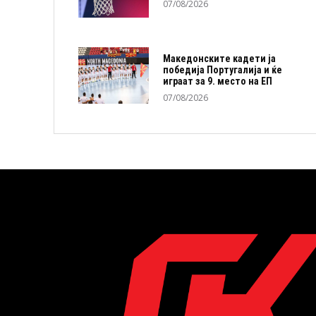
07/08/2026
Македонските кадети ја
победија Португалија и ќе
играат за 9. место на ЕП
07/08/2026