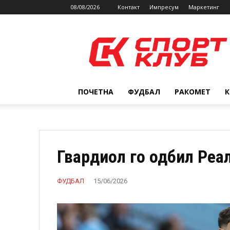
08/08/2026
Контакт
Импресум
Маркетинг
SPORTCLUB.mk
ПОЧЕТНА
ФУДБАЛ
РАКОМЕТ
Гвардиол го одбил Реал
ФУДБАЛ
15/06/2026