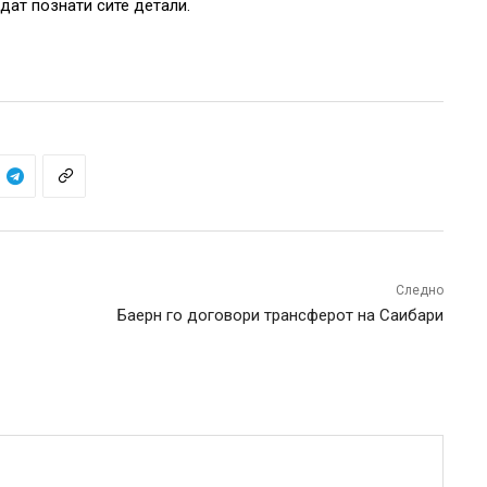
дат познати сите детали.
Следно
Баерн го договори трансферот на Саибари