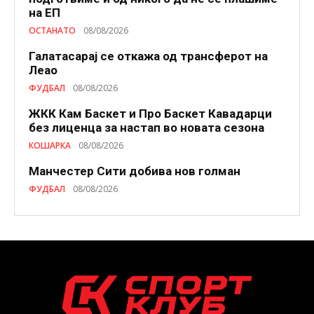
на ЕП
ОСТАНАТО
08/08/2026
Галатасарај се откажа од трансферот на
Леао
ФУДБАЛ
08/08/2026
ЖКК Кам Баскет и Про Баскет Кавадарци
без лиценца за настап во новата сезона
КОШАРКА
08/08/2026
Манчестер Сити добива нов голман
ФУДБАЛ
08/08/2026