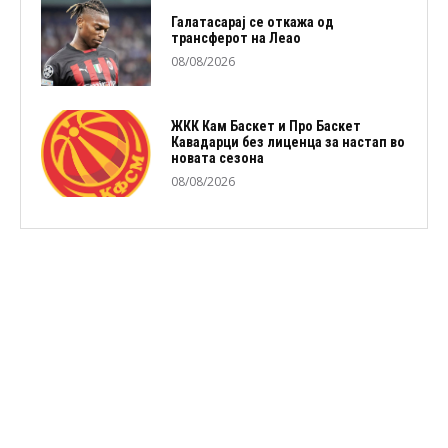
Галатасарај се откажа од
трансферот на Леао
08/08/2026
ЖКК Кам Баскет и Про Баскет
Кавадарци без лиценца за настап во
новата сезона
08/08/2026