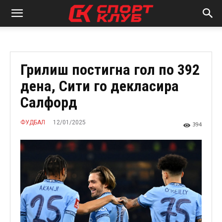
Грилиш постигна гол по 392
дена, Сити го декласира
Салфорд
12/01/2025
ФУДБАЛ
394