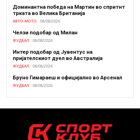
Доминантна победа на Мартин во спритнт
трката во Велика Британија
АВТО-МОТО
08/08/2026
Челзи подобaр од Милан
ФУДБАЛ
08/08/2026
Интер подобар од Јувентус на
пријателскиот дуел во Австралија
ФУДБАЛ
08/08/2026
Бруно Гимараеш и официјално во Арсенал
ФУДБАЛ
08/08/2026