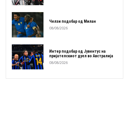
Челзи подобaр од Милан
08/08/2026
Интер подобар од Јувентус на
пријателскиот дуел во Австралија
08/08/2026