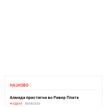
НАЈНОВО
Алмада пристигна во Ривер Плата
ФУДБАЛ
08/08/2026