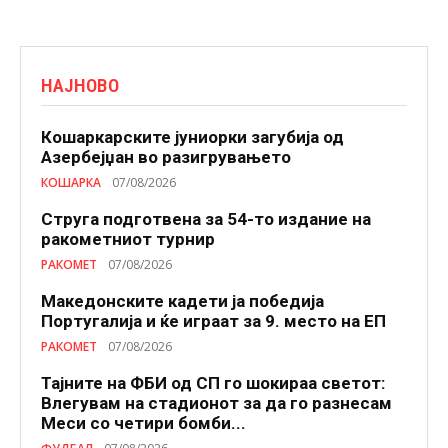
НАЈНОВО
Кошаркарските јуниорки загубија од
Азербејџан во разигрувањето
КОШАРКА
07/08/2026
Струга подготвена за 54-то издание на
ракометниот турнир
РАКОМЕТ
07/08/2026
Македонските кадети ја победија
Португалија и ќе играат за 9. место на ЕП
РАКОМЕТ
07/08/2026
Тајните на ФБИ од СП го шокираа светот:
Влегувам на стадионот за да го разнесам
Меси со четири бомби...