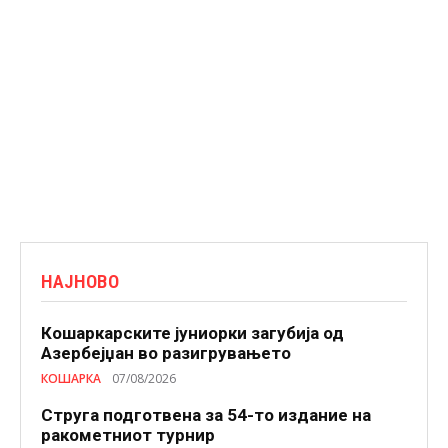
НАЈНОВО
Кошаркарските јуниорки загубија од
Азербејџан во разигрувањето
КОШАРКА
07/08/2026
Струга подготвена за 54-то издание на
ракометниот турнир