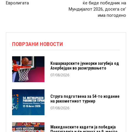
Евролигата
ќе биде победник на
Мундијалот 2026, досега се’
има погодено
ПОВРЗАНИ НОВОСТИ
Кошаркарските јуниорки загубија од
Азербејџан во разигрувањето
07/08/2026
Струга подготвена за 54-то издание
на ракометниот турнир
07/08/2026
Македонските кадети ја победија
Португалија и ќе играат за 9. место