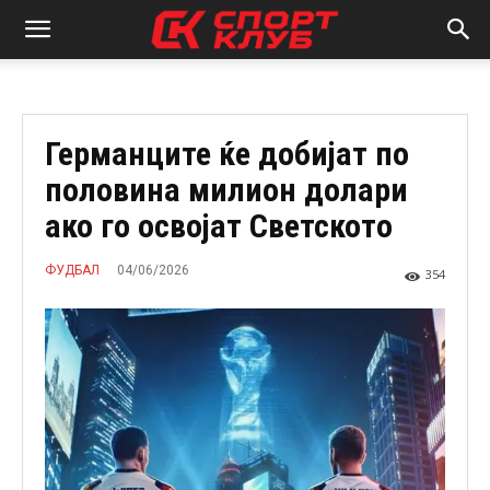
Германците ќе добијат по
половина милион долари
ако го освојат Светското
04/06/2026
ФУДБАЛ
354