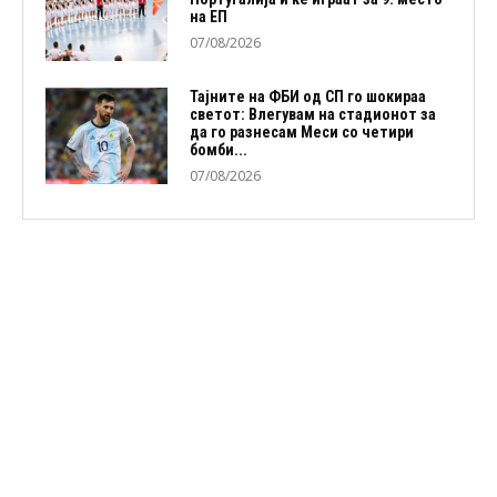
на ЕП
07/08/2026
Тајните на ФБИ од СП го шокираа
светот: Влегувам на стадионот за
да го разнесам Меси со четири
бомби...
07/08/2026